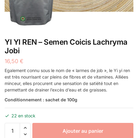
YI YI REN – Semen Coicis Lachryma
Jobi
16,50
€
Egalement connu sous le nom de « larmes de job », le Yi yi ren
est très nourrisant car pleins de fibres et de vitamines. Alliées
minceur, elles procurent une sensation de satiété tout en
permettant de drainer l’excès d’eau et de graisses.
Conditionnement : sachet de 100g
22 en stock
quantité
Ajouter au panier
de