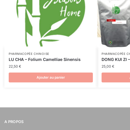
PHARMACOPÉE CHINOISE
PHARMACOPÉE CH
LU CHA – Folium Camelliae Sinensis
DONG KUI ZI 
22,50
€
25,00
€
Ajouter au panier
A PROPOS