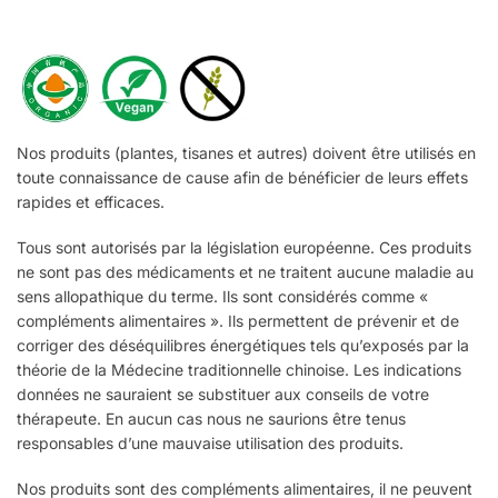
Nos produits (plantes, tisanes et autres) doivent être utilisés en
toute connaissance de cause afin de bénéficier de leurs effets
rapides et efficaces.
Tous sont autorisés par la législation européenne. Ces produits
ne sont pas des médicaments et ne traitent aucune maladie au
sens allopathique du terme. Ils sont considérés comme «
compléments alimentaires ». Ils permettent de prévenir et de
corriger des déséquilibres énergétiques tels qu’exposés par la
théorie de la Médecine traditionnelle chinoise. Les indications
données ne sauraient se substituer aux conseils de votre
thérapeute. En aucun cas nous ne saurions être tenus
responsables d’une mauvaise utilisation des produits.
Nos produits sont des compléments alimentaires, il ne peuvent