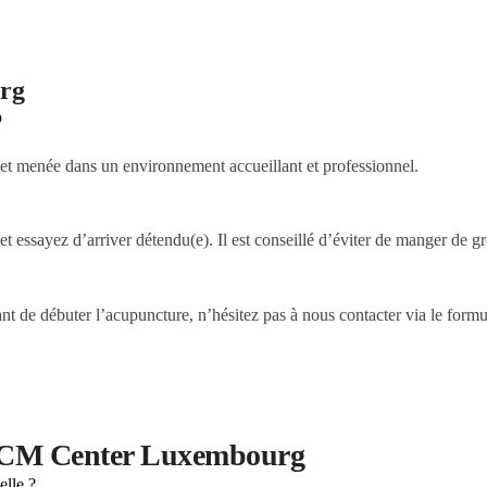
rg
p
 et menée dans un environnement accueillant et professionnel.
t essayez d’arriver détendu(e). Il est conseillé d’éviter de manger de g
t de débuter l’acupuncture, n’hésitez pas à nous contacter via le formul
TCM Center Luxembourg
elle ?