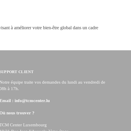
ant à améliorer votre bien-être global dans un cadre
SUPPORT CLIENT
Notre équipe traite vos demandes du lundi au vendredi de
08h à 17h.
Email :
info@tcmcenter.lu
Où nous trouver ?
TCM Center Luxembourg