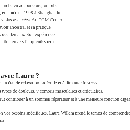
onnelle en acupuncture, un pilier
n, entamée en 1998 à Shanghai, lui
 les plus avancées. Au TCM Center
oir ancestral et sa pratique
ts occidentaux. Son expérience
ntinu envers l’apprentissage en
 avec Laure ?
 un état de relaxation profonde et à diminuer le stress.
 types de douleurs, y compris musculaires et articulaires.
ut contribuer à un sommeil réparateur et à une meilleure fonction diges
 vos besoins spécifiques. Laure Willem prend le temps de comprendre 
ion.