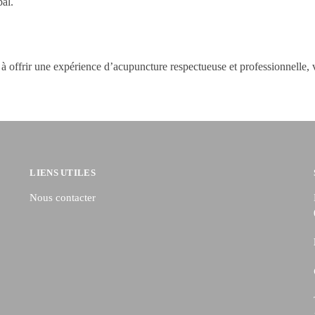
bal.
rir une expérience d’acupuncture respectueuse et professionnelle, vis
LIENS UTILES
Nous contacter