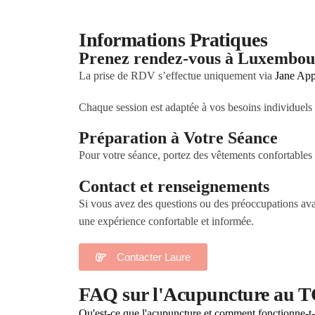
Informations Pratiques
Prenez rendez-vous à Luxembou
La prise de RDV s’effectue uniquement via
Jane Ap
Chaque session est adaptée à vos besoins individuels
Préparation à Votre Séance
Pour votre séance, portez des vêtements confortables e
Contact et renseignements
Si vous avez des questions ou des préoccupations avan
une expérience confortable et informée.
Contacter Laure
FAQ sur l'Acupuncture au 
Qu'est-ce que l'acupuncture et comment fonctionne-t-