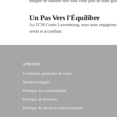
intégrée de manière sûre dans votre plan de soins glo
Un Pas Vers l'Équilibre
Au TCM Center Luxembourg, nous nous engageons à off
serein et accueillant.
A PROPOS
Conditions générales de vente
Mentions légales
Politique de confidentialité
Politique de livraison
Politique de retour et remboursement