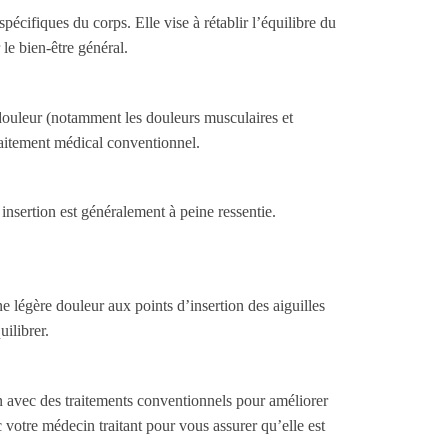
pécifiques du corps. Elle vise à rétablir l’équilibre du
 le bien-être général.
a douleur (notamment les douleurs musculaires et
traitement médical conventionnel.
 insertion est généralement à peine ressentie.
 légère douleur aux points d’insertion des aiguilles
uilibrer.
n avec des traitements conventionnels pour améliorer
ec votre médecin traitant pour vous assurer qu’elle est