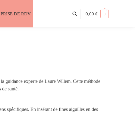
PRISE DE RDV
0,00
€
0
 la guidance experte de Laure Willem. Cette méthode
s de santé.
ens spécifiques. En insérant de fines aiguilles en des