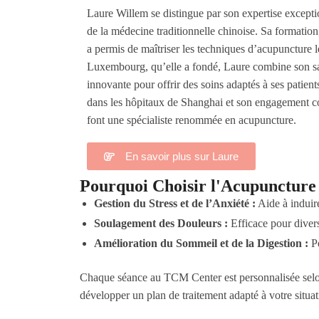
Laure Willem se distingue par son expertise excepti
de la médecine traditionnelle chinoise. Sa formatio
a permis de maîtriser les techniques d’acupuncture
Luxembourg, qu’elle a fondé, Laure combine son sav
innovante pour offrir des soins adaptés à ses patien
dans les hôpitaux de Shanghai et son engagement co
font une spécialiste renommée en acupuncture.
En savoir plus sur Laure
Pourquoi Choisir l'Acupuncture
Gestion du Stress et de l’Anxiété :
Aide à induire
Soulagement des Douleurs :
Efficace pour divers
Amélioration du Sommeil et de la Digestion :
Pe
Chaque séance au TCM Center est personnalisée selon
développer un plan de traitement adapté à votre situat