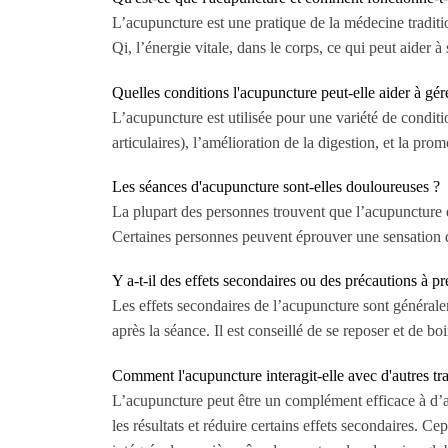
L’acupuncture est une pratique de la médecine tradition
Qi, l’énergie vitale, dans le corps, ce qui peut aider à
Quelles conditions l'acupuncture peut-elle aider à gér
L’acupuncture est utilisée pour une variété de conditi
articulaires), l’amélioration de la digestion, et la p
Les séances d'acupuncture sont-elles douloureuses ?
La plupart des personnes trouvent que l’acupuncture est
Certaines personnes peuvent éprouver une sensation de
Y a-t-il des effets secondaires ou des précautions à 
Les effets secondaires de l’acupuncture sont générale
après la séance. Il est conseillé de se reposer et de b
Comment l'acupuncture interagit-elle avec d'autres t
L’acupuncture peut être un complément efficace à d’a
les résultats et réduire certains effets secondaires. Ce