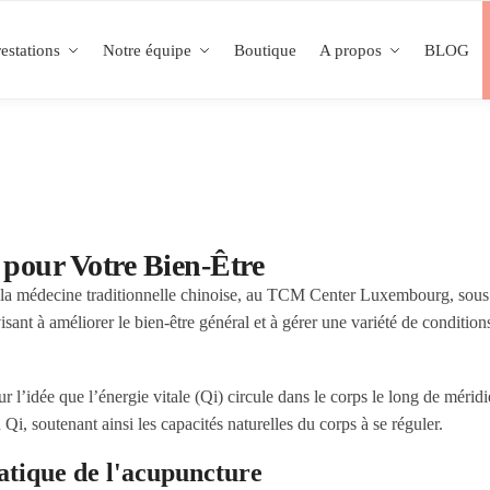
estations
Notre équipe
Boutique
A propos
BLOG
 pour Votre Bien-Être
e la médecine traditionnelle chinoise, au TCM Center Luxembourg, sous
ant à améliorer le bien-être général et à gérer une variété de condition
 l’idée que l’énergie vitale (Qi) circule dans le corps le long de méridi
u Qi, soutenant ainsi les capacités naturelles du corps à se réguler.
atique de l'acupuncture