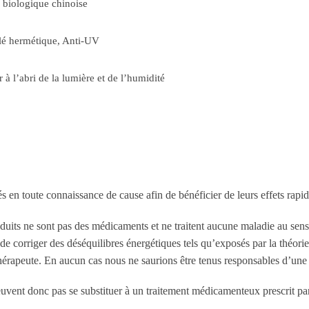
 biologique chinoise
llé hermétique, Anti-UV
 à l’abri de la lumière et de l’humidité
sés en toute connaissance de cause afin de bénéficier de leurs effets rapid
oduits ne sont pas des médicaments et ne traitent aucune maladie au sen
de corriger des déséquilibres énergétiques tels qu’exposés par la théorie
thérapeute. En aucun cas nous ne saurions être tenus responsables d’une 
euvent donc pas se substituer à un traitement médicamenteux prescrit p