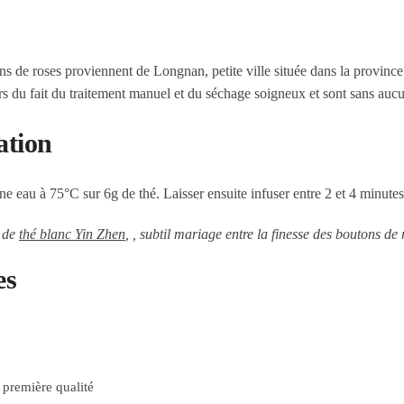
s de roses proviennent de Longnan, petite ville située dans la provinc
s du fait du traitement manuel et du séchage soigneux et sont sans aucun
ation
e eau à 75°C sur 6g de thé. Laisser ensuite infuser entre 2 et 4 minutes
s de
thé blanc Yin Zhen
, , subtil mariage entre la finesse des boutons de
es
 première qualité