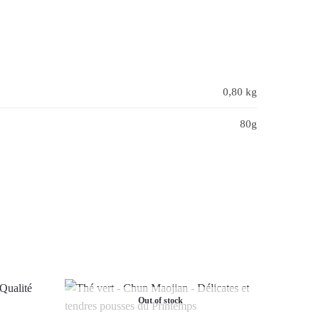
0,80 kg
80g
Out of stock