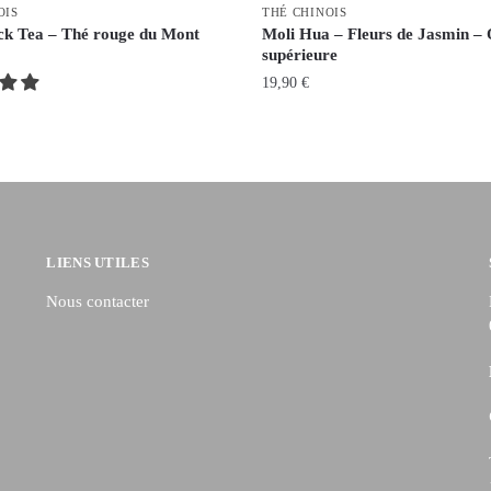
OIS
THÉ CHINOIS
k Tea – Thé rouge du Mont
Moli Hua – Fleurs de Jasmin – 
supérieure
19,90
€
LIENS UTILES
Nous contacter