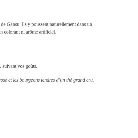
e de Gansu. Ils y poussent naturellement dans un
 colorant ni arôme artificiel.
, suivant vos goûts.
 rose et les bourgeons tendres d’un thé grand cru.