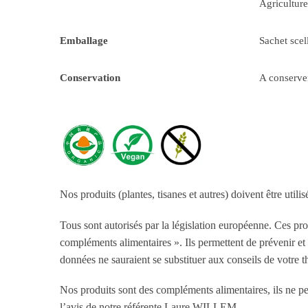
Agriculture
Emballage
Sachet sce
Conservation
A conserver
Nos produits (plantes, tisanes et autres) doivent être utili
Tous sont autorisés par la législation européenne. Ces pr
compléments alimentaires ». Ils permettent de prévenir et 
données ne sauraient se substituer aux conseils de votre 
Nos produits sont des compléments alimentaires, ils ne p
l’avis de notre référente Laure WILLEM.