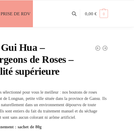
PRISE DE RDV
0,00
€
0
 Gui Hua –
rgeons de Roses –
ité supérieure
 sélectionné pour vous le meilleur : nos boutons de roses
t de Longnan, petite ville située dans la province de Gansu. Ils
 naturellement dans un environnement dépourvu de toute
 Ils sont entiers du fait du traitement manuel et du séchage
t sont sans aucun colorant ni arôme artificiel.
nement : sachet de 80g