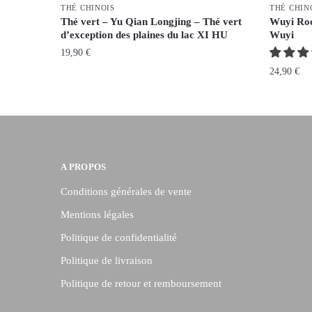
THÉ CHINOIS
THÉ CHIN
Thé vert – Yu Qian Longjing – Thé vert
Wuyi Roc
d’exception des plaines du lac XI HU
Wuyi
19,90
€
24,90
€
A PROPOS
Conditions générales de vente
Mentions légales
Politique de confidentialité
Politique de livraison
Politique de retour et remboursement