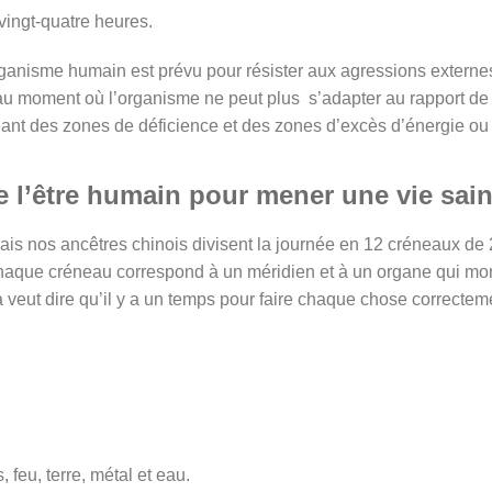
 vingt-quatre heures.
anisme humain est prévu pour résister aux agressions externes,
u moment où l’organisme ne peut plus s’adapter au rapport de fo
réant des zones de déficience et des zones d’excès d’énergie ou
e l’être humain pour mener une vie sai
 mais nos ancêtres chinois divisent la journée en 12 créneaux d
haque créneau correspond à un méridien et à un organe qui monte
veut dire qu’il y a un temps pour faire chaque chose correcteme
feu, terre, métal et eau.