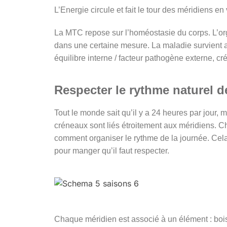
L’Energie circule et fait le tour des méridiens en
La MTC repose sur l’homéostasie du corps. L’org
dans une certaine mesure. La maladie survient a
équilibre interne / facteur pathogène externe, c
Respecter le rythme naturel d
Tout le monde sait qu’il y a 24 heures par jour,
créneaux sont liés étroitement aux méridiens. C
comment organiser le rythme de la journée. Cela 
pour manger qu’il faut respecter.
Chaque méridien est associé à un élément : bois, 