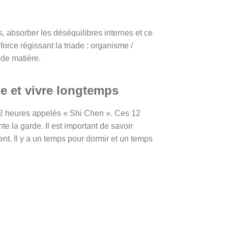
 absorber les déséquilibres internes et ce
rce régissant la triade : organisme /
 de matière.
ne et vivre longtemps
e 2 heures appelés « Shi Chen ». Ces 12
 la garde. Il est important de savoir
nt. Il y a un temps pour dormir et un temps