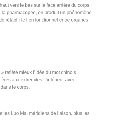
aut vers le bas sur la face arrière du corps.
t à la pharmacopée, on produit un phénomène
e rétablir le lien fonctionnel entre organes
.
» reflète mieux l’idée du mot chinois
cères aux extrémités, l’intérieur avec
é dans le corps.
t les Luo Mai méridiens de liaison, plus les