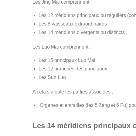
Les Jing Mai comprennent :
Les 12 méridiens principaux ou réguliers (co
Les 8 vaisseaux extraordinaires
Les 14 méridiens divergents ou distincts
Les Luo Mai comprennent :
Les 15 principaux Luo Mai
Les 12 branches des principaux
Les Sun Luo
A cela s’ajoute les parties associées :
Organes et entrailles (les 5 Zang et 6 Fu) pour
Les 14 méridiens principaux c