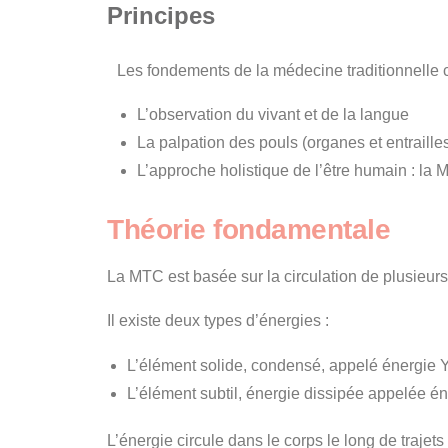
Principes
Les fondements de la médecine traditionnelle c
L’observation du vivant et de la langue
La palpation des pouls (organes et entraille
L’approche holistique de l’être humain : la M
Théorie fondamentale
La MTC est basée sur la circulation de plusieurs 
Il existe deux types d’énergies :
L’élément solide, condensé, appelé énergie 
L’élément subtil, énergie dissipée appelée é
L’énergie circule dans le corps le long de traj