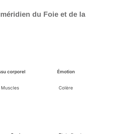
méridien du Foie et de la
ssu corporel
Émotion
Muscles
Colère