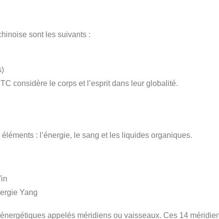
hinoise sont les suivants :
s)
TC considère le corps et l’esprit dans leur globalité.
éléments : l’énergie, le sang et les liquides organiques.
Yin
nergie Yang
ets énergétiques appelés méridiens ou vaisseaux. Ces 14 méridie