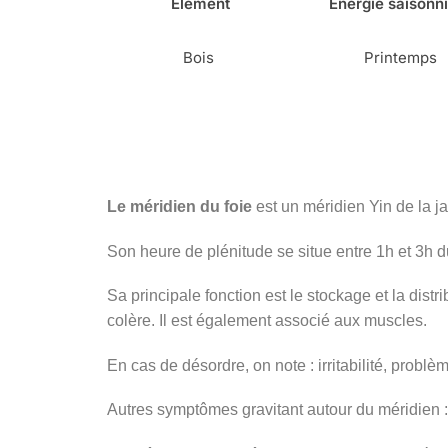
Element
Energie saisonn
Bois
Printemps
Le méridien du foie
est un méridien Yin de la jam
Son heure de plénitude se situe entre 1h et 3h 
Sa principale fonction est le stockage et la distr
colère. Il est également associé aux muscles.
En cas de désordre, on note : irritabilité, pr
Autres symptômes gravitant autour du méridien :