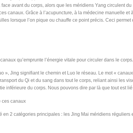
a face avant du corps, alors que les méridiens Yang circulent du h
e ces canaux. Grâce à l’acupuncture, à la médecine manuelle e
illes lorsque l’on pique ou chauffe ce point précis. Ceci permet d
canaux qu’emprunte l’énergie vitale pour circuler dans le corps
 », Jing signifiant le chemin et Luo le réseau. Le mot « canaux 
ansport du Qi et du sang dans tout le corps, reliant ainsi les vis
artie inférieure du corps. Nous pouvons dire par là que tout est li
de ces canaux
en 2 catégories principales : les Jing Mai méridiens réguliers e