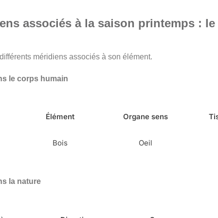
ns associés à la saison printemps : le 
 différents méridiens associés à son élément.
ans le corps humain
Élément
Organe sens
Ti
Bois
Oeil
ns la nature