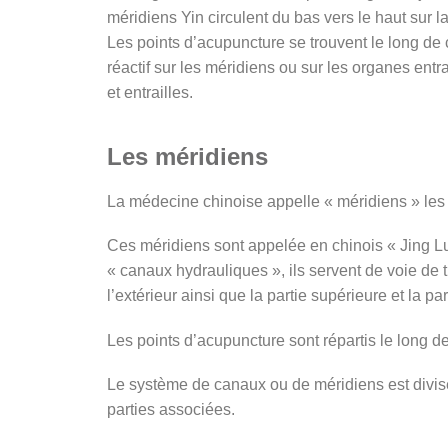
méridiens Yin circulent du bas vers le haut sur l
Les points d’acupuncture se trouvent le long d
réactif sur les méridiens ou sur les organes entra
et entrailles.
Les méridiens
La médecine chinoise appelle « méridiens » les 
Ces méridiens sont appelée en chinois « Jing Luo
« canaux hydrauliques », ils servent de voie de tr
l’extérieur ainsi que la partie supérieure et la p
Les points d’acupuncture sont répartis le long 
Le système de canaux ou de méridiens est divisé 
parties associées.