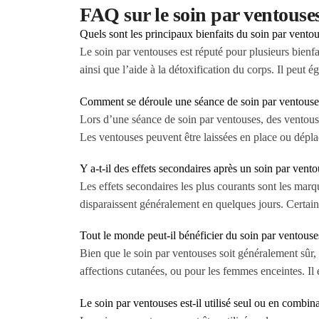
FAQ sur le soin par ventou
Quels sont les principaux bienfaits du soin par ventou
Le soin par ventouses est réputé pour plusieurs bienfa
ainsi que l’aide à la détoxification du corps. Il peut 
Comment se déroule une séance de soin par ventouse
Lors d’une séance de soin par ventouses, des ventouses
Les ventouses peuvent être laissées en place ou dépla
Y a-t-il des effets secondaires après un soin par vento
Les effets secondaires les plus courants sont les mar
disparaissent généralement en quelques jours. Certain
Tout le monde peut-il bénéficier du soin par ventouse
Bien que le soin par ventouses soit généralement sûr,
affections cutanées, ou pour les femmes enceintes. Il
Le soin par ventouses est-il utilisé seul ou en combin