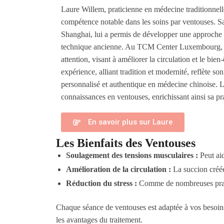
Laure Willem, praticienne en médecine traditionnell
compétence notable dans les soins par ventouses. Sa
Shanghai, lui a permis de développer une approche r
technique ancienne. Au TCM Center Luxembourg, el
attention, visant à améliorer la circulation et le bien
expérience, alliant tradition et modernité, reflète s
personnalisé et authentique en médecine chinoise. 
connaissances en ventouses, enrichissant ainsi sa pra
En savoir plus sur Laure
Les Bienfaits des Ventouses
Soulagement des tensions musculaires :
Peut aid
Amélioration de la circulation :
La succion créée 
Réduction du stress :
Comme de nombreuses pratiqu
Chaque séance de ventouses est adaptée à vos besoins 
les avantages du traitement.