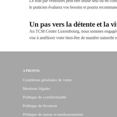
Le soin par ventouses peut être utilisé seul ou en c
le praticien évaluera vos besoins et pourra recomman
Un pas vers la détente et la vi
Au TCM Center Luxembourg, nous sommes engagés à fo
vise à améliorer votre bien-être de manière naturelle e
A PROPOS
Conditions générales de vente
Mentions légales
Politique de confidentialité
Politique de livraison
Politique de retour et remboursement