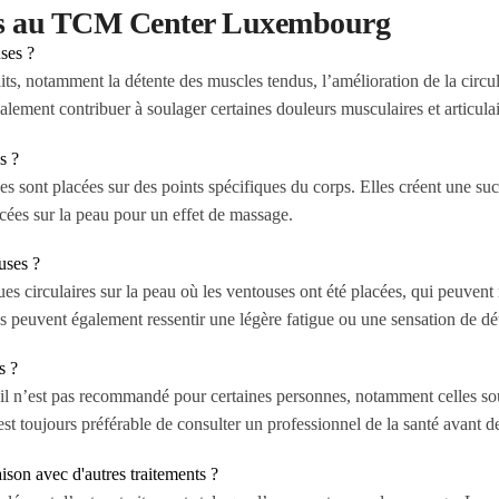
ses au TCM Center Luxembourg
ses ?
its, notamment la détente des muscles tendus, l’amélioration de la circul
également contribuer à soulager certaines douleurs musculaires et articulai
s ?
 sont placées sur des points spécifiques du corps. Elles créent une succ
cées sur la peau pour un effet de massage.
uses ?
ques circulaires sur la peau où les ventouses ont été placées, qui peuv
s peuvent également ressentir une légère fatigue ou une sensation de dét
s ?
 il n’est pas recommandé pour certaines personnes, notamment celles souf
 est toujours préférable de consulter un professionnel de la santé avant
aison avec d'autres traitements ?