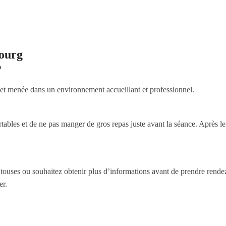
ourg
p
 et menée dans un environnement accueillant et professionnel.
tables et de ne pas manger de gros repas juste avant la séance. Après l
touses ou souhaitez obtenir plus d’informations avant de prendre rendez
er.