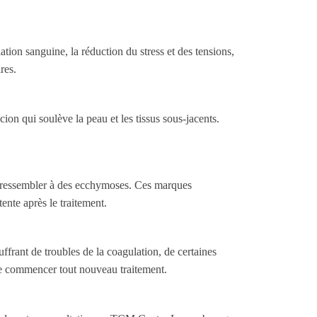
ation sanguine, la réduction du stress et des tensions,
res.
ion qui soulève la peau et les tissus sous-jacents.
ent ressembler à des ecchymoses. Ces marques
ente après le traitement.
frant de troubles de la coagulation, de certaines
 de commencer tout nouveau traitement.