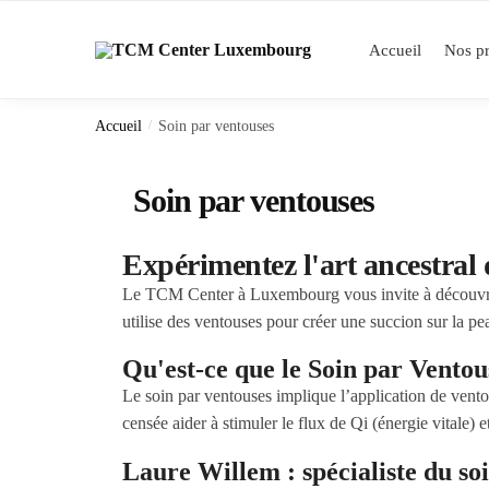
Accueil
Nos pr
Accueil
/
Soin par ventouses
Soin par ventouses
Expérimentez l'art ancestral 
Le TCM Center à Luxembourg vous invite à découvrir l
utilise des ventouses pour créer une succion sur la pea
Qu'est-ce que le Soin par Ventou
Le soin par ventouses implique l’application de vento
censée aider à stimuler le flux de Qi (énergie vitale) e
Laure Willem : spécialiste du so