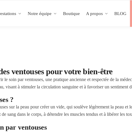
estations
Notre équipe
Boutique
A propos
BLOG
des ventouses pour votre bien-être
e soin par ventouses, une pratique ancienne et respectée de la médecin
u, visant à stimuler la circulation sanguine et à favoriser un sentiment d
ses ?
uses sur la peau pour créer un vide, qui soulève légèrement la peau et l
t de sang dans le corps, à détendre les muscles tendus et à libérer les tox
in par ventouses