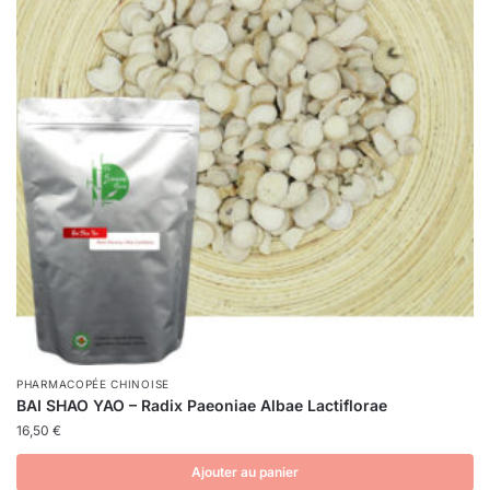
PHARMACOPÉE CHINOISE
BAI SHAO YAO – Radix Paeoniae Albae Lactiflorae
16,50
€
Ajouter au panier