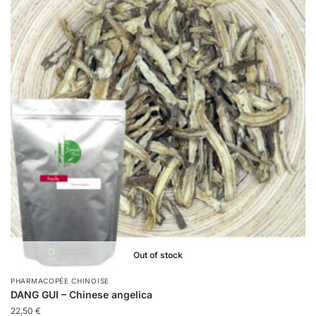
Out of stock
PHARMACOPÉE CHINOISE
DANG GUI – Chinese angelica
22,50
€