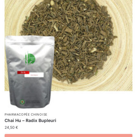
PHARMACOPÉE CHINOISE
Chai Hu – Radix Bupleuri
24,50
€