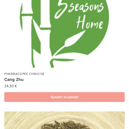
PHARMACOPÉE CHINOISE
Cang Zhu
24,50
€
Ajouter au panier