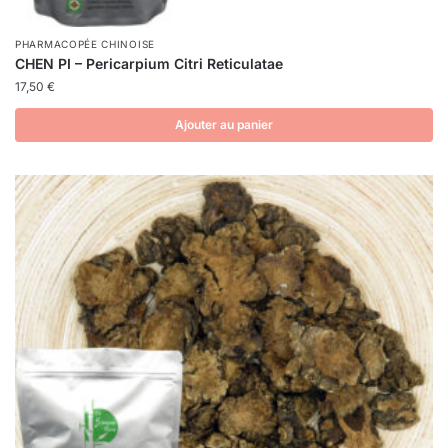
PHARMACOPÉE CHINOISE
CHEN PI – Pericarpium Citri Reticulatae
17,50
€
Ajouter au panier