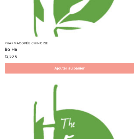
PHARMACOPÉE CHINOISE
Bo He
12,50
€
Ajouter au panier