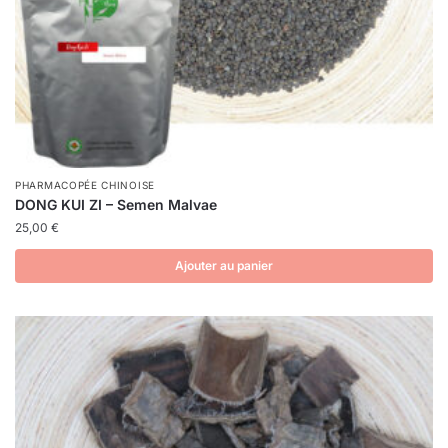
PHARMACOPÉE CHINOISE
DONG KUI ZI – Semen Malvae
25,00
€
Ajouter au panier