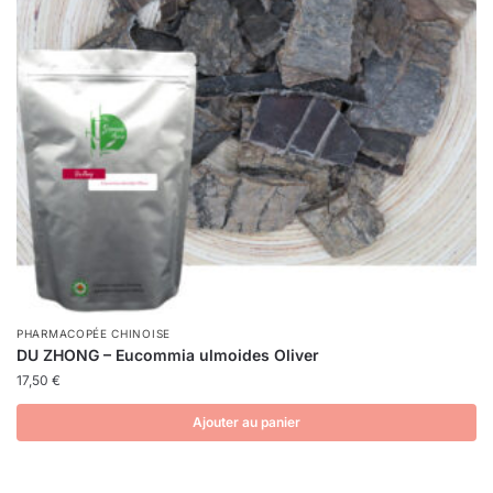
PHARMACOPÉE CHINOISE
DU ZHONG – Eucommia ulmoides Oliver
17,50
€
Ajouter au panier