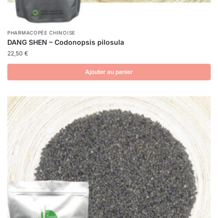
PHARMACOPÉE CHINOISE
DANG SHEN – Codonopsis pilosula
22,50
€
Ajouter au panier