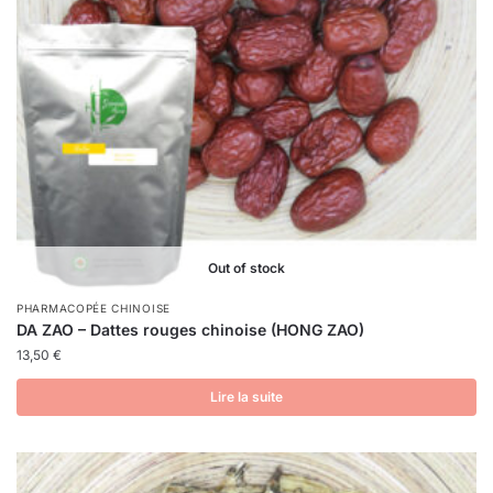
Out of stock
PHARMACOPÉE CHINOISE
DA ZAO – Dattes rouges chinoise (HONG ZAO)
13,50
€
Lire la suite