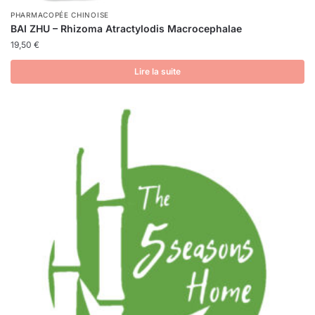
PHARMACOPÉE CHINOISE
BAI ZHU – Rhizoma Atractylodis Macrocephalae
19,50
€
Lire la suite