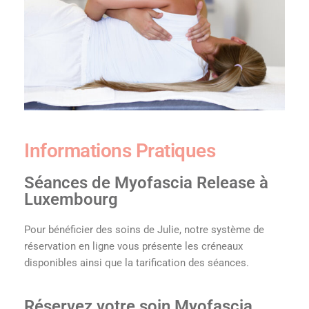
Informations Pratiques
Séances de Myofascia Release à
Luxembourg
Pour bénéficier des soins de Julie, notre système de
réservation en ligne vous présente les créneaux
disponibles ainsi que la tarification des séances.
Réservez votre soin Myofascia