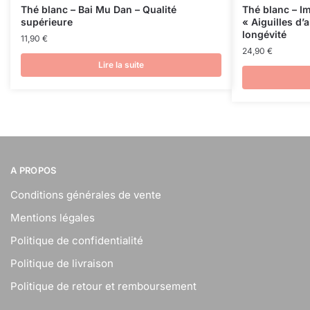
Thé blanc – Bai Mu Dan – Qualité
Thé blanc – Im
supérieure
« Aiguilles d’
longévité
11,90
€
24,90
€
Lire la suite
A PROPOS
Conditions générales de vente
Mentions légales
Politique de confidentialité
Politique de livraison
Politique de retour et remboursement