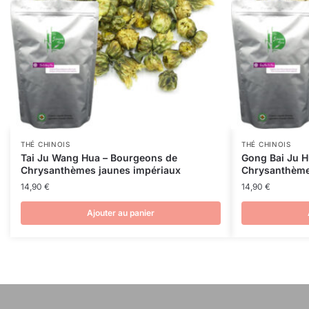
THÉ CHINOIS
THÉ CHINOIS
Tai Ju Wang Hua – Bourgeons de
Gong Bai Ju H
Chrysanthèmes jaunes impériaux
Chrysanthème
14,90
€
14,90
€
Ajouter au panier