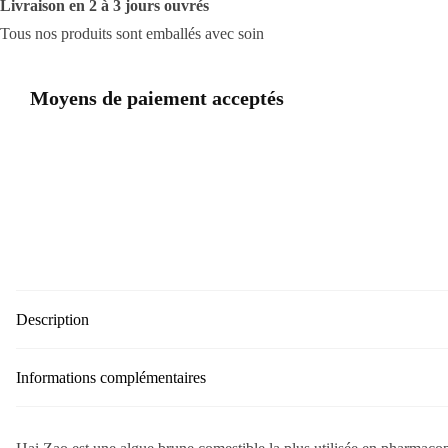
Livraison en 2 à 3 jours ouvrés
-
Tous nos produits sont emballés avec soin
Qualité
supérieure
Moyens de paiement acceptés
Description
Informations complémentaires