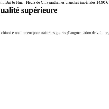
ng Bai Ju Hua - Fleurs de Chrysanthèmes blanches impériales
14,90
€
alité supérieure
chinoise notamment pour traiter les goitres (l’augmentation de volume, s