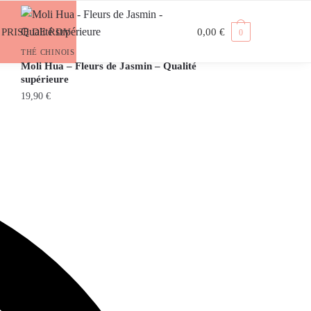
PRISE DE RDV
0,00
€
0
THÉ CHINOIS
Moli Hua – Fleurs de Jasmin – Qualité
supérieure
19,90
€