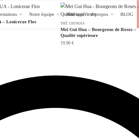
estations
Notre équipe
Boutique
A propos
BLOG
– Lonicerae Flos
THÉ CHINOIS
Mei Gui Hua – Bourgeons de Roses –
Qualité supérieure
19,90
€