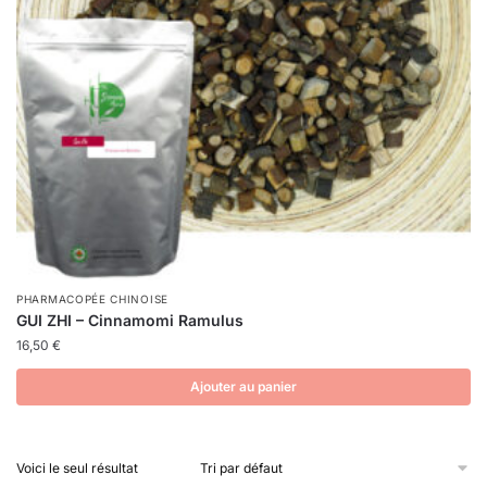
PHARMACOPÉE CHINOISE
GUI ZHI – Cinnamomi Ramulus
16,50
€
Ajouter au panier
Voici le seul résultat